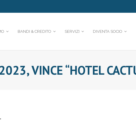
MO
BANDI & CREDITO
SERVIZI
DIVENTA SOCIO
2023, VINCE “HOTEL CACT
”