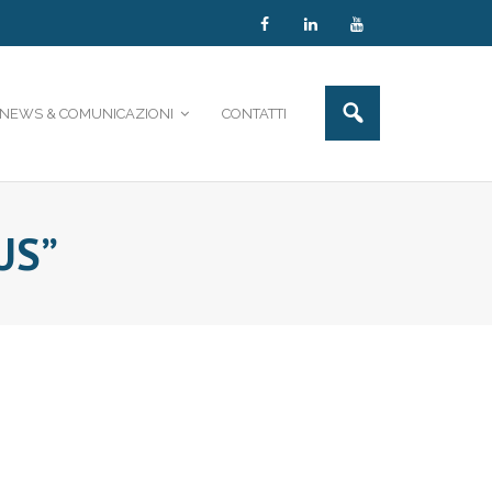
NEWS & COMUNICAZIONI
CONTATTI
US”