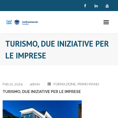
Skip
to
content
TURISMO, DUE INIZIATIVE PER
LE IMPRESE
Feb 21, 2024
admin
FORMAZIONE
,
PRIMO PIANO
TURISMO, DUE INIZIATIVE PER LE IMPRESE