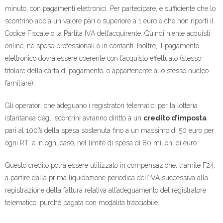
minuto, con pagamenti elettronici. Per partecipare, è sufficiente che lo
scontrino abbia un valore pari o superiore a 1 euro e che non riporti il
Codice Fiscale o la Partita IVA dell’acquirente. Quindi niente acquisti
online, né spese professionali o in contanti. Inoltre, Il pagamento
elettronico dovrà essere coerente con l’acquisto effettuato (stesso
titolare della carta di pagamento, o appartenente allo stesso nucleo
familiare).
Gli operatori che adeguano i registratori telematici per la lotteria
istantanea degli scontrini avranno diritto a un
credito d’imposta
pari al 100% della spesa sostenuta fino a un massimo di 50 euro per
ogni RT, e in ogni caso, nel limite di spesa di 80 milioni di euro.
Questo credito potrà essere utilizzato in compensazione, tramite F24,
a partire dalla prima liquidazione periodica dell’IVA successiva alla
registrazione della fattura relativa all’adeguamento del registratore
telematico, purché pagata con modalità tracciabile.