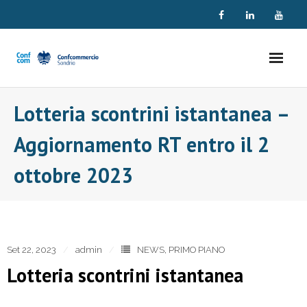
Skip
to
content
Lotteria scontrini istantanea –
Aggiornamento RT entro il 2
ottobre 2023
Set 22, 2023
admin
NEWS
,
PRIMO PIANO
Lotteria scontrini istantanea