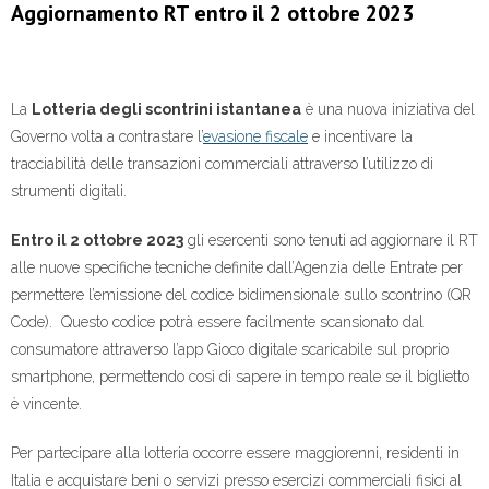
Aggiornamento RT entro il 2 ottobre 2023
La
Lotteria degli scontrini istantanea
è una nuova iniziativa del
Governo volta a contrastare l’
evasione fiscale
e incentivare la
tracciabilità delle transazioni commerciali attraverso l’utilizzo di
strumenti digitali.
Entro il 2 ottobre 2023
gli esercenti sono tenuti ad aggiornare il RT
alle nuove specifiche tecniche definite dall’Agenzia delle Entrate per
permettere l’emissione del codice bidimensionale sullo scontrino (QR
Code). Questo codice potrà essere facilmente scansionato dal
consumatore attraverso l’app Gioco digitale scaricabile sul proprio
smartphone, permettendo così di sapere in tempo reale se il biglietto
è vincente.
Per partecipare alla lotteria occorre essere maggiorenni, residenti in
Italia e acquistare beni o servizi presso esercizi commerciali fisici al